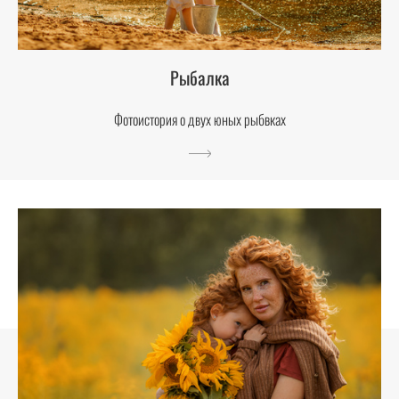
Рыбалка
Фотоистория о двух юных рыбвках