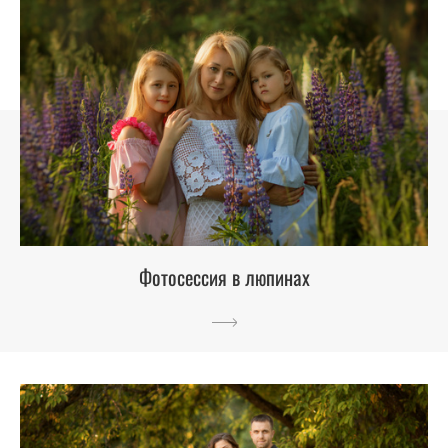
Фотосессия в люпинах