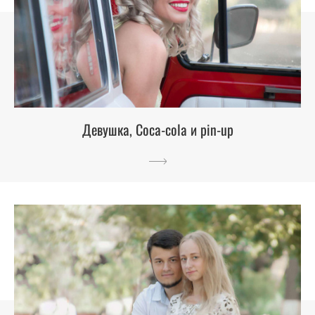
Девушка, Coca-cola и pin-up