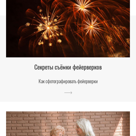
Секреты съёмки фейерверков
Как сфотографировать фейерверки