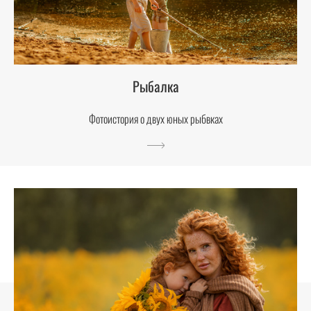
Рыбалка
Фотоистория о двух юных рыбвках